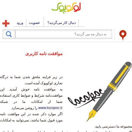
دنبال کار می‌گردید؟
عضویت
ورود
موافقت نامه کاربری
در زیر فرایند ملحق شدن شما به درگاه
تجاری لوکوپوک آمده است.
به موافقت نامه خوش آمدید. این
موافقت‌نامه شرایط و ضوابط کاری استفاده
شما از امکانات ما در شبکه
www.locopoc.ir
را روشن می‌سازد.
اگر موارد ذکر شده در این موافقت نامه
مورد قبول شما نباشد، نمی‌توانید به امکانات
مجموعه ما دسترسی یابید.