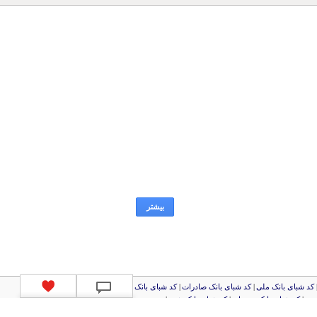
بیشتر
کد شبای بانک ملی
|
کد شبای بانک صادرات
|
کد شبای بانک تجارت
|
کد شبای بانک سپه
|
رین
|
کد شبای بانک سرمایه
|
کد شبای بانک شهر
|