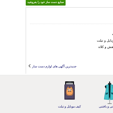
صنایع دست ساز خود را بفروشید
ایل و تبلت
فش و کلاه
جدیدترین آگهی های لوازم دست ساز
ی و بافتنی
کیف موبایل و تبلت