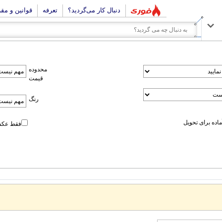
دنبال کار می‌گردید؟
تعرفه
قوانین و مق
محدوده
قیمت
رنگ
اده برای تحویل
فقط عکس