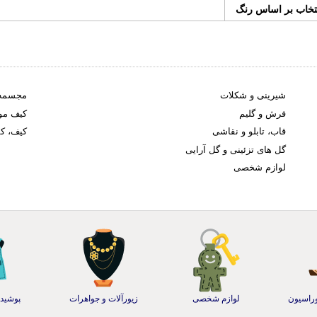
تخاب بر اساس رنگ
شیرینی و شکلات
مجسمه
فرش و گلیم
کیف موب
قاب، تابلو و نقاشی
کیف، ک
گل های تزئینی و گل آرایی
لوازم شخصی
وراسیون
لوازم شخصی
زیورآلات و جواهرات
پوشیدن