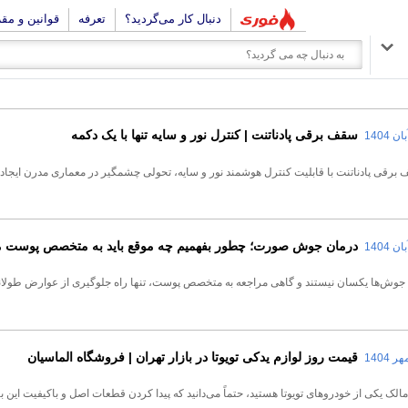
دنبال کار می‌گردید؟
تعرفه
قوانین و مق
سقف برقی پادناتنت | کنترل نور و سایه تنها با یک دکمه
برقی پادناتنت با قابلیت کنترل هوشمند نور و سایه، تحولی چشمگیر در معماری مدرن ایجاد
درمان جوش صورت؛ چطور بفهمیم چه موقع باید به متخصص پوست م
 جوش‌ها یکسان نیستند و گاهی مراجعه به متخصص پوست، تنها راه جلوگیری از عوارض طولا
قیمت روز لوازم یدکی تویوتا در بازار تهران | فروشگاه الماسیان
مالک یکی از خودروهای تویوتا هستید، حتماً می‌دانید که پیدا کردن قطعات اصل و باکیفیت این بر