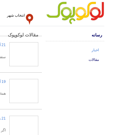
انتخاب شهر
مقالات لوکوپوک
رسانه
21 آبان 1404
اخبار
سقف 
مقالات
19 آبان 1404
همهٔ
21 مهر 1404
اگر 