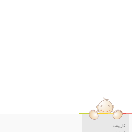
کارپیشه