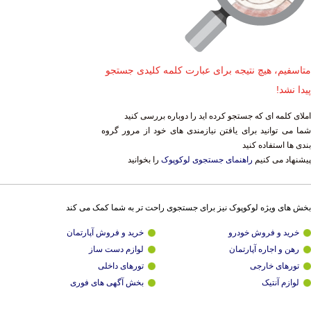
متاسفیم، هیچ نتیجه برای عبارت کلمه کلیدی جستجو
پیدا نشد!
املای کلمه ای که جستجو کرده اید را دوباره بررسی کنید
شما می توانید برای یافتن نیازمندی های خود از مرور گروه
بندی ها استفاده کنید
پیشنهاد می کنیم
راهنمای جستجوی لوکوپوک
را بخوانید
بخش های ویژه لوکوپوک نیز برای جستجوی راحت تر به شما کمک می کند
خرید و فروش خودرو
خرید و فروش آپارتمان
رهن و اجاره آپارتمان
لوازم دست ساز
تورهای خارجی
تورهای داخلی
لوازم آنتیک
بخش آگهی های فوری