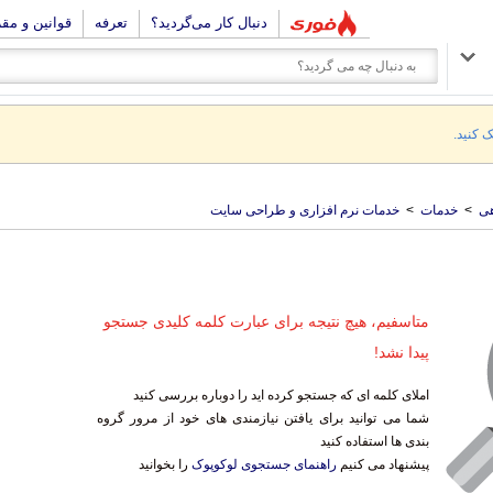
دنبال کار می‌گردید؟
تعرفه
قوانین و مق
ک کنید.
ی
>
خدمات
>
خدمات نرم افزاری و طراحی سایت
متاسفیم، هیچ نتیجه برای عبارت کلمه کلیدی جستجو
پیدا نشد!
املای کلمه ای که جستجو کرده اید را دوباره بررسی کنید
شما می توانید برای یافتن نیازمندی های خود از مرور گروه
بندی ها استفاده کنید
پیشنهاد می کنیم
راهنمای جستجوی لوکوپوک
را بخوانید