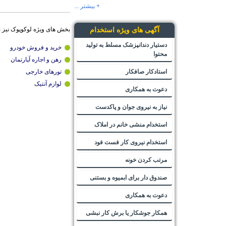
+ بیشتر ...
بخش های ویژه لوکوپوک نیز 
آگهی های ویژه استخدام
دستیار دندانپزشک مسلط به تولید
خرید و فروش خودرو
محتوا
رهن و اجاره آپارتمان
استادکار صافکار
تورهای خارجی
لوازم آنتیک
دعوت به همکاری
نیاز به نیروی جوان و پاکدست
استخدام منشی خانم در املاک
استخدام نیروی کار فست فود
مرتب کردن خونه
صندوق دار برای ابمیوه و بستنی
دعوت به همکاری
همکار جوشکار یا برش کار نبشی