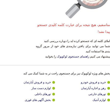
متاسفیم، هیچ نتیجه برای عبارت کلمه کلیدی جستجو
پیدا نشد!
املای کلمه ای که جستجو کرده اید را دوباره بررسی کنید
شما می توانید برای یافتن نیازمندی های خود از مرور گروه
بندی ها استفاده کنید
پیشنهاد می کنیم
راهنمای جستجوی لوکوپوک
را بخوانید
بخش های ویژه لوکوپوک نیز برای جستجوی راحت تر به شما کمک می کند
خرید و فروش خودرو
خرید و فروش آپارتمان
رهن و اجاره آپارتمان
لوازم دست ساز
تورهای خارجی
تورهای داخلی
لوازم آنتیک
بخش آگهی های فوری