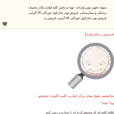
سهند تجهیز نوین واردات، تهیه و پخش کلیه لوازم یکبار مصرف
پزشکی و بیمارستانی. فروش پودر شارکول خوراکی 20 گرمی،
فروش پودر شارکول خوراکی 40 گرمی، فروش پ
|
ستجو در ملکشاهی]
تاسفیم، هیچ نتیجه برای عبارت کلمه کلیدی جستجو
دا نشد!
لای کلمه ای که جستجو کرده اید را دوباره بررسی کنید