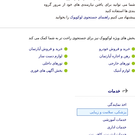
ا می توانید برای یافتن نیازمندی های خود از مرور گروه
دی ها استفاده کنید
شنهاد می کنیم
راهنمای جستجوی لوکوپوک
را بخوانید
ش های ویژه لوکوپوک نیز برای جستجوی راحت تر به شما کمک می کند
خرید و فروش خودرو
خرید و فروش آپارتمان
رهن و اجاره آپارتمان
لوازم دست ساز
تورهای خارجی
تورهای داخلی
لوازم آنتیک
بخش آگهی های فوری
خدمات
اخذ نمایندگی
پزشکی، سلامت و زیبایی
خدمات آموزشی
خدمات اداری
خدمات اینترنت، کافی نت