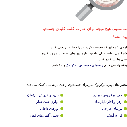
متاسفیم، هیچ نتیجه برای عبارت کلمه کلیدی جستجو
پیدا نشد!
املای کلمه ای که جستجو کرده اید را دوباره بررسی کنید
شما می توانید برای یافتن نیازمندی های خود از مرور گروه
بندی ها استفاده کنید
پیشنهاد می کنیم
راهنمای جستجوی لوکوپوک
را بخوانید
بخش های ویژه لوکوپوک نیز برای جستجوی راحت تر به شما کمک می کند
خرید و فروش خودرو
خرید و فروش آپارتمان
رهن و اجاره آپارتمان
لوازم دست ساز
تورهای خارجی
تورهای داخلی
لوازم آنتیک
بخش آگهی های فوری