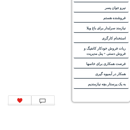
نیرو جوان پسر
فروشنده هستم
نیازمند سرایدار برای باغ ویلا
استخدام کارگری
ربات فروش خودکار کانفیگ و
فروش دستی + پنل مدیریت
فرصت همکاری برای خانمها
همکار در آبمیوه گیری
به یک پرستار بچه نیازمندیم
تماس با ما
|
موتور جستجوی فرصت‌های شغلی
|
اخبار استخدام
|
استخدام‌های دولتی
|
استخدام‌
بانک‌ها و موسسات مالی
|
استخدام‌ نیروهای مسلح
|
استخدام‌ شرکت‌های معتبر
|
ایزی مد کالا
|
شبا
چیست؟
|
کد شبای بانک ملی
|
کد شبای بانک صادرات
|
کد شبای بانک تجارت
|
کد شبای بانک سپه
|
کد
شبای بانک توصعه صادرات
|
کد شبای بانک کشاورزی
|
کد شبای بانک صنعت و معدن
|
کد شبای بانک