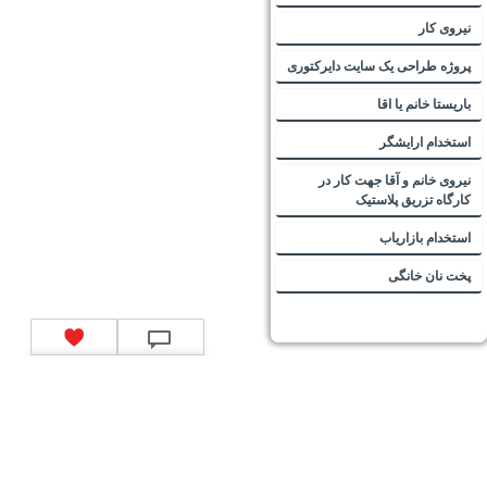
نیروی کار
پروژه طراحی یک سایت دایرکتوری
باریستا خانم یا اقا
استخدام ارایشگر
نیروی خانم و آقا جهت کار در
کارگاه تزریق پلاستیک
استخدام بازاریاب
پخت نان خانگی
تماس با ما
|
موتور جستجوی فرصت‌های شغلی
|
اخبار استخدام
|
استخدام‌های دولتی
|
استخدام‌
بانک‌ها و موسسات مالی
|
استخدام‌ نیروهای مسلح
|
استخدام‌ شرکت‌های معتبر
|
ایزی مد کالا
|
شبا
چیست؟
|
کد شبای بانک ملی
|
کد شبای بانک صادرات
|
کد شبای بانک تجارت
|
کد شبای بانک سپه
|
کد
شبای بانک توصعه صادرات
|
کد شبای بانک کشاورزی
|
کد شبای بانک صنعت و معدن
|
کد شبای بانک
انصار
|
کد شبای بانک سامان
|
کد شبای بانک اقتصادنوین
|
کد شبای بانک پاسارگاد
|
کد شبای بانک
کارآفرین
|
کد شبای بانک سرمایه
|
کد شبای بانک شهر
|