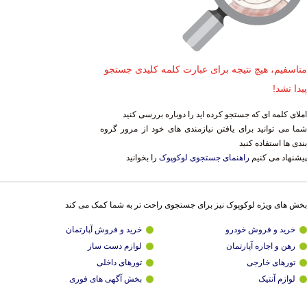
متاسفیم، هیچ نتیجه برای عبارت کلمه کلیدی جستجو
پیدا نشد!
املای کلمه ای که جستجو کرده اید را دوباره بررسی کنید
شما می توانید برای یافتن نیازمندی های خود از مرور گروه
بندی ها استفاده کنید
پیشنهاد می کنیم
راهنمای جستجوی لوکوپوک
را بخوانید
بخش های ویژه لوکوپوک نیز برای جستجوی راحت تر به شما کمک می کند
خرید و فروش خودرو
خرید و فروش آپارتمان
رهن و اجاره آپارتمان
لوازم دست ساز
تورهای خارجی
تورهای داخلی
لوازم آنتیک
بخش آگهی های فوری