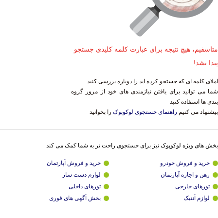
متاسفیم، هیچ نتیجه برای عبارت کلمه کلیدی جستجو
پیدا نشد!
املای کلمه ای که جستجو کرده اید را دوباره بررسی کنید
شما می توانید برای یافتن نیازمندی های خود از مرور گروه
بندی ها استفاده کنید
پیشنهاد می کنیم
راهنمای جستجوی لوکوپوک
را بخوانید
بخش های ویژه لوکوپوک نیز برای جستجوی راحت تر به شما کمک می کند
خرید و فروش خودرو
خرید و فروش آپارتمان
رهن و اجاره آپارتمان
لوازم دست ساز
تورهای خارجی
تورهای داخلی
لوازم آنتیک
بخش آگهی های فوری