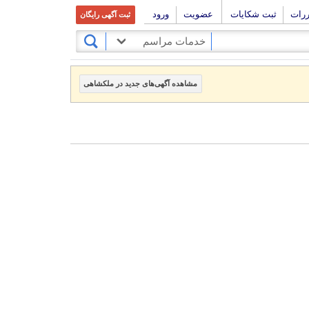
ررات
ثبت شکایات
عضویت
ورود
ثبت آگهی رایگان
خدمات مراسم
مشاهده آگهی‌های جدید در ملکشاهی