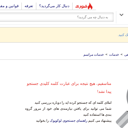
دنبال کار می‌گردید؟
تعرفه
قوانین و مق
ک کنید.
ی
>
خدمات
>
خدمات مراسم
متاسفیم، هیچ نتیجه برای عبارت کلمه کلیدی جستجو
پیدا نشد!
املای کلمه ای که جستجو کرده اید را دوباره بررسی کنید
شما می توانید برای یافتن نیازمندی های خود از مرور گروه
بندی ها استفاده کنید
پیشنهاد می کنیم
راهنمای جستجوی لوکوپوک
را بخوانید