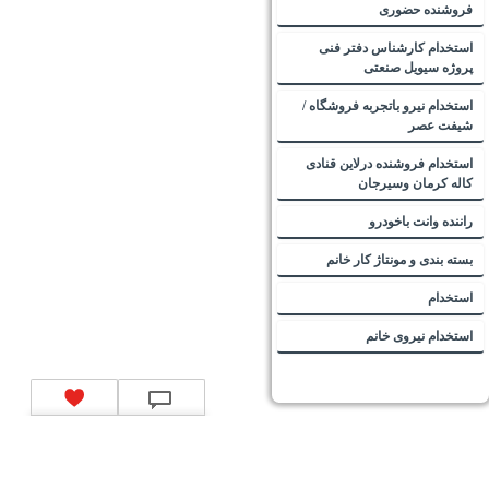
فروشنده حضوری
استخدام کارشناس دفتر فنی
پروژه سیویل صنعتی
استخدام نیرو باتجربه فروشگاه /
شیفت عصر
استخدام فروشنده درلاین قنادی
کاله کرمان وسیرجان
راننده وانت باخودرو
بسته بندی و مونتاژ کار خانم
استخدام
استخدام نیروی خانم
تماس با ما
|
موتور جستجوی فرصت‌های شغلی
|
اخبار استخدام
|
استخدام‌های دولتی
|
استخدام‌
بانک‌ها و موسسات مالی
|
استخدام‌ نیروهای مسلح
|
استخدام‌ شرکت‌های معتبر
|
ایزی مد کالا
|
شبا
چیست؟
|
کد شبای بانک ملی
|
کد شبای بانک صادرات
|
کد شبای بانک تجارت
|
کد شبای بانک سپه
|
کد