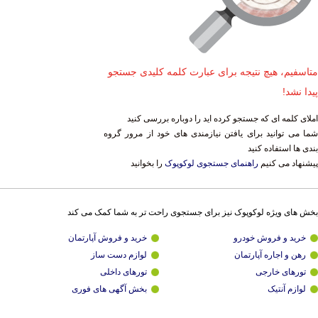
متاسفیم، هیچ نتیجه برای عبارت کلمه کلیدی جستجو
پیدا نشد!
املای کلمه ای که جستجو کرده اید را دوباره بررسی کنید
شما می توانید برای یافتن نیازمندی های خود از مرور گروه
بندی ها استفاده کنید
پیشنهاد می کنیم
راهنمای جستجوی لوکوپوک
را بخوانید
بخش های ویژه لوکوپوک نیز برای جستجوی راحت تر به شما کمک می کند
خرید و فروش خودرو
خرید و فروش آپارتمان
رهن و اجاره آپارتمان
لوازم دست ساز
تورهای خارجی
تورهای داخلی
لوازم آنتیک
بخش آگهی های فوری