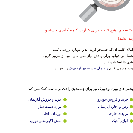
متاسفیم، هیچ نتیجه برای عبارت کلمه کلیدی جستجو
پیدا نشد!
املای کلمه ای که جستجو کرده اید را دوباره بررسی کنید
شما می توانید برای یافتن نیازمندی های خود از مرور گروه
بندی ها استفاده کنید
پیشنهاد می کنیم
راهنمای جستجوی لوکوپوک
را بخوانید
بخش های ویژه لوکوپوک نیز برای جستجوی راحت تر به شما کمک می کند
خرید و فروش خودرو
خرید و فروش آپارتمان
رهن و اجاره آپارتمان
لوازم دست ساز
تورهای خارجی
تورهای داخلی
لوازم آنتیک
بخش آگهی های فوری