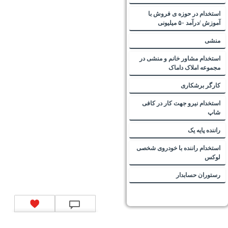
استخدام در حوزه ی فروش با
آموزش /درآمد ۵۰ میلیونی
منشی
استخدام مشاور خانم و منشی در
مجموعه املاک داماک
کارگر برشکاری
استخدام نیرو جهت کار در کافی
شاپ
راننده پایه یک
استخدام راننده با خودروی شخصی
لوکس
رستوران حسابدار
تماس با ما
|
موتور جستجوی فرصت‌های شغلی
|
اخبار استخدام
|
استخدام‌های دولتی
|
استخدام‌