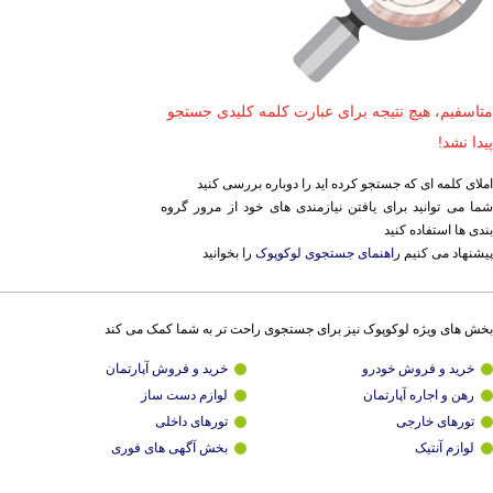
متاسفیم، هیچ نتیجه برای عبارت کلمه کلیدی جستجو
پیدا نشد!
املای کلمه ای که جستجو کرده اید را دوباره بررسی کنید
شما می توانید برای یافتن نیازمندی های خود از مرور گروه
بندی ها استفاده کنید
پیشنهاد می کنیم
راهنمای جستجوی لوکوپوک
را بخوانید
بخش های ویژه لوکوپوک نیز برای جستجوی راحت تر به شما کمک می کند
خرید و فروش خودرو
خرید و فروش آپارتمان
رهن و اجاره آپارتمان
لوازم دست ساز
تورهای خارجی
تورهای داخلی
لوازم آنتیک
بخش آگهی های فوری