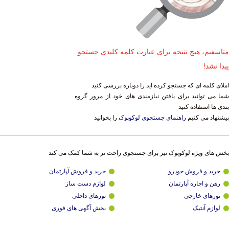
متاسفیم، هیچ نتیجه برای عبارت کلمه کلیدی جستجو
پیدا نشد!
املای کلمه ای که جستجو کرده اید را دوباره بررسی کنید
شما می توانید برای یافتن نیازمندی های خود از مرور گروه
بندی ها استفاده کنید
پیشنهاد می کنیم
راهنمای جستجوی لوکوپوک
را بخوانید
بخش های ویژه لوکوپوک نیز برای جستجوی راحت تر به شما کمک می کند
خرید و فروش خودرو
خرید و فروش آپارتمان
رهن و اجاره آپارتمان
لوازم دست ساز
تورهای خارجی
تورهای داخلی
لوازم آنتیک
بخش آگهی های فوری