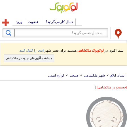
دنبال کار می‌گردید؟
عضویت
ورود
شما اکنون در
لوکوپوک ملکشاهی
هستید، برای تغییر شهر
اینجا را کلیک کنید.
مشاهده آگهی‌های جدید در ملکشاهی
استان ایلام
>
شهر ملکشاهی
>
صنعت
>
لوازم ایمنی
|
[جستجو در ملکشاهی]