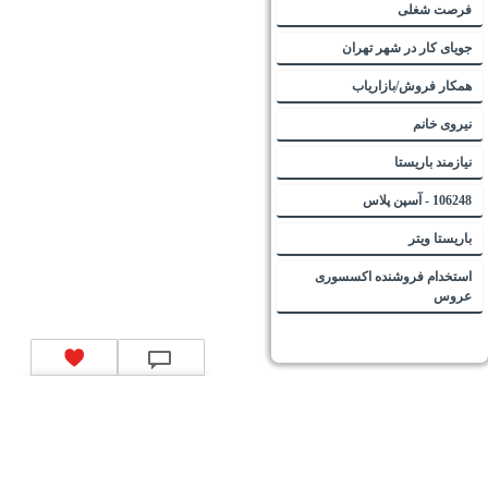
فرصت شغلی
جویای کار در شهر تهران
همکار فروش/بازاریاب
نیروی خانم
نیازمند باریستا
106248 - آسپن پلاس
باریستا ویتر
استخدام فروشنده اکسسوری
عروس
تماس با ما
|
موتور جستجوی فرصت‌های شغلی
|
اخبار استخدام
|
استخدام‌های دولتی
|
استخدام‌
بانک‌ها و موسسات مالی
|
استخدام‌ نیروهای مسلح
|
استخدام‌ شرکت‌های معتبر
|
ایزی مد کالا
|
شبا
چیست؟
|
کد شبای بانک ملی
|
کد شبای بانک صادرات
|
کد شبای بانک تجارت
|
کد شبای بانک سپه
|
کد
شبای بانک توصعه صادرات
|
کد شبای بانک کشاورزی
|
کد شبای بانک صنعت و معدن
|
کد شبای بانک
انصار
|
کد شبای بانک سامان
|
کد شبای بانک اقتصادنوین
|
کد شبای بانک پاسارگاد
|
کد شبای بانک