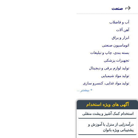
صنعت
آب و فاضلاب
آهن آلات
ابزار و یراق
اتوماسیون صنعتی
بسته بندی، چاپ و تبلیغات
تجهیزات پزشکی
تولید لوازم برقی و دیجیتال
تولید مواد شیمیایی
تولید مواد غذایی، کنسرو سازی
+ بیشتر ...
آگهی های ویژه استخدام
استخدام کمک آشپز و پشت منقلی
درآمدزایی از منزل با آموزش و
پشتیبانی ویژه بانوان