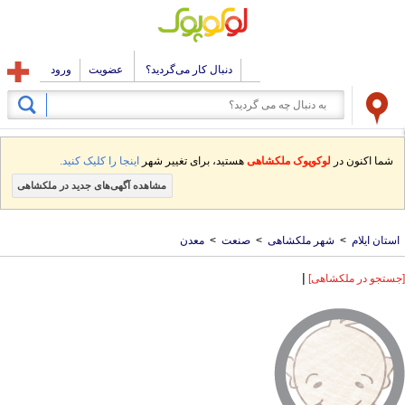
دنبال کار می‌گردید؟
عضویت
ورود
شما اکنون در
لوکوپوک ملکشاهی
هستید، برای تغییر شهر
اینجا را کلیک کنید.
مشاهده آگهی‌های جدید در ملکشاهی
استان ایلام
>
شهر ملکشاهی
>
صنعت
>
معدن
|
[جستجو در ملکشاهی]