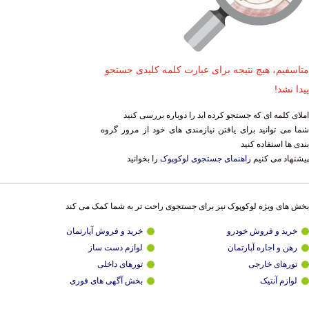
متاسفیم، هیچ نتیجه برای عبارت کلمه کلیدی جستجو
پیدا نشد!
املای کلمه ای که جستجو کرده اید را دوباره بررسی کنید
شما می توانید برای یافتن نیازمندی های خود از مرور گروه
بندی ها استفاده کنید
پیشنهاد می کنیم
راهنمای جستجوی لوکوپوک
را بخوانید
بخش های ویژه لوکوپوک نیز برای جستجوی راحت تر به شما کمک می کند
خرید و فروش خودرو
خرید و فروش آپارتمان
رهن و اجاره آپارتمان
لوازم دست ساز
تورهای خارجی
تورهای داخلی
لوازم آنتیک
بخش آگهی های فوری