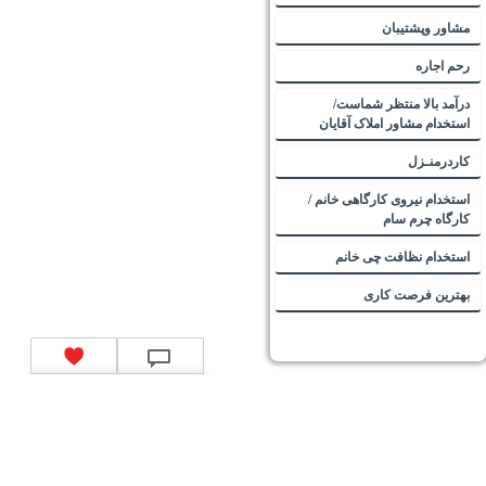
مشاور وپشتیبان
رحم اجاره
درآمد بالا منتظر شماست/
استخدام مشاور املاک آقایان
کاردرمنـزل
استخدام نیروی کارگاهی خانم /
کارگاه چرم سام
استخدام نظافت چی خانم
بهترین فرصت کاری
تماس با ما
|
موتور جستجوی فرصت‌های شغلی
|
اخبار استخدام
|
استخدام‌های دولتی
|
استخدام‌
بانک‌ها و موسسات مالی
|
استخدام‌ نیروهای مسلح
|
استخدام‌ شرکت‌های معتبر
|
ایزی مد کالا
|
شبا
چیست؟
|
کد شبای بانک ملی
|
کد شبای بانک صادرات
|
کد شبای بانک تجارت
|
کد شبای بانک سپه
|
کد
شبای بانک توصعه صادرات
|
کد شبای بانک کشاورزی
|
کد شبای بانک صنعت و معدن
|
کد شبای بانک
انصار
|
کد شبای بانک سامان
|
کد شبای بانک اقتصادنوین
|
کد شبای بانک پاسارگاد
|
کد شبای بانک