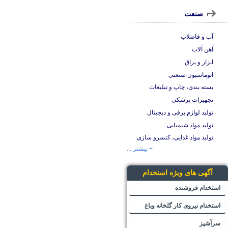
صنعت
آب و فاضلاب
آهن آلات
ابزار و یراق
اتوماسیون صنعتی
بسته بندی، چاپ و تبلیغات
تجهیزات پزشکی
تولید لوازم برقی و دیجیتال
تولید مواد شیمیایی
تولید مواد غذایی، کنسرو سازی
+ بیشتر ...
آگهی های ویژه استخدام
استخدام فروشنده
استخدام نیروی کار گلخانه وباغ
سرآشپز