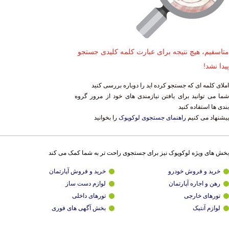
متاسفیم، هیچ نتیجه برای عبارت کلمه کلیدی جستجو
پیدا نشد!
املای کلمه ای که جستجو کرده اید را دوباره بررسی کنید
شما می توانید برای یافتن نیازمندی های خود از مرور گروه
بندی ها استفاده کنید
پیشنهاد می کنیم
راهنمای جستجوی لوکوپوک
را بخوانید
بخش های ویژه لوکوپوک نیز برای جستجوی راحت تر به شما کمک می کند
خرید و فروش خودرو
خرید و فروش آپارتمان
رهن و اجاره آپارتمان
لوازم دست ساز
تورهای خارجی
تورهای داخلی
لوازم آنتیک
بخش آگهی های فوری