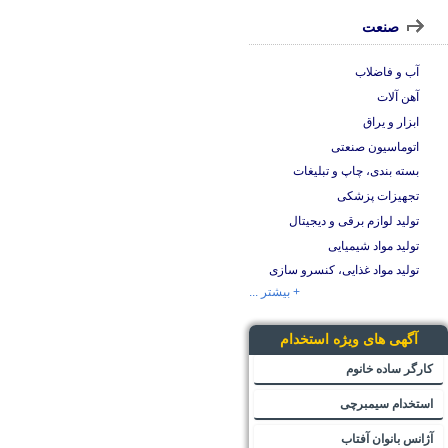
صنعت
آب و فاضلاب
آهن آلات
ابزار و یراق
اتوماسیون صنعتی
بسته بندی، چاپ و تبلیغات
تجهیزات پزشکی
تولید لوازم برقی و دیجیتال
تولید مواد شیمیایی
تولید مواد غذایی، کنسرو سازی
+ بیشتر ...
آگهی های ویژه استخدام
کارگر ساده خانوم
استخدام سیمبرچی
آژانس بانوان آفتاب