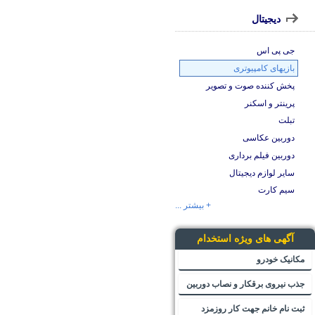
دیجیتال
جی پی اس
بازیهای کامپیوتری
پخش کننده صوت و تصویر
پرینتر و اسکنر
تبلت
دوربین عکاسی
دوربین فیلم برداری
سایر لوازم دیجیتال
سیم کارت
+ بیشتر ...
آگهی های ویژه استخدام
مکانیک خودرو
جذب نیروی برقکار و نصاب دوربین
ثبت نام خانم جهت کار روزمزد