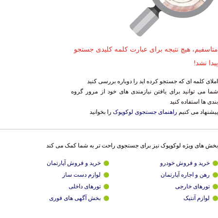
متاسفیم، هیچ نتیجه برای عبارت کلمه کلیدی جستجو
پیدا نشد!
املای کلمه ای که جستجو کرده اید را دوباره بررسی کنید
شما می توانید برای یافتن نیازمندی های خود از مرور گروه
بندی ها استفاده کنید
پیشنهاد می کنیم
راهنمای جستجوی لوکوپوک
را بخوانید
بخش های ویژه لوکوپوک نیز برای جستجوی راحت تر به شما کمک می کند
خرید و فروش خودرو
خرید و فروش آپارتمان
رهن و اجاره آپارتمان
لوازم دست ساز
تورهای خارجی
تورهای داخلی
لوازم آنتیک
بخش آگهی های فوری