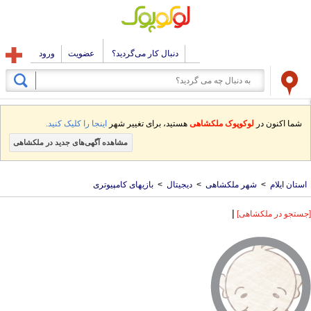
دنبال کار می‌گردید؟
عضویت
ورود
شما اکنون در
لوکوپوک ملکشاهی
هستید، برای تغییر شهر
اینجا را کلیک کنید.
مشاهده آگهی‌های جدید در ملکشاهی
استان ایلام
>
شهر ملکشاهی
>
دیجیتال
>
بازیهای کامپیوتری
|
[جستجو در ملکشاهی]