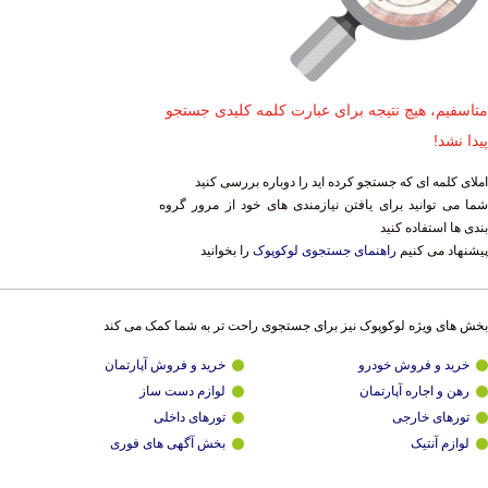
متاسفیم، هیچ نتیجه برای عبارت کلمه کلیدی جستجو
پیدا نشد!
املای کلمه ای که جستجو کرده اید را دوباره بررسی کنید
شما می توانید برای یافتن نیازمندی های خود از مرور گروه
بندی ها استفاده کنید
پیشنهاد می کنیم
راهنمای جستجوی لوکوپوک
را بخوانید
بخش های ویژه لوکوپوک نیز برای جستجوی راحت تر به شما کمک می کند
خرید و فروش خودرو
خرید و فروش آپارتمان
رهن و اجاره آپارتمان
لوازم دست ساز
تورهای خارجی
تورهای داخلی
لوازم آنتیک
بخش آگهی های فوری