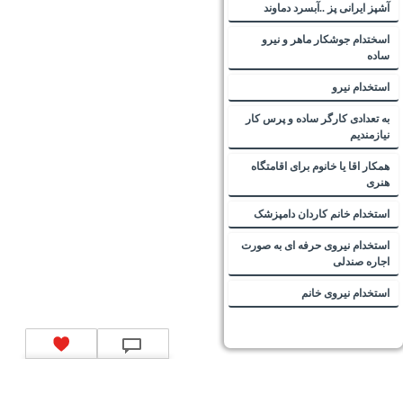
آشپز ایرانی پز ..آبسرد دماوند
اسختدام جوشکار ماهر و نیرو
ساده
استخدام نیرو
به تعدادی کارگر ساده و پرس کار
نیازمندیم
همکار اقا یا خانوم برای اقامتگاه
هنری
استخدام خانم کاردان دامپزشک
استخدام نیروی حرفه ای به صورت
اجاره صندلی
استخدام نیروی خانم
تماس با ما
|
موتور جستجوی فرصت‌های شغلی
|
اخبار استخدام
|
استخدام‌های دولتی
|
استخدام‌
بانک‌ها و موسسات مالی
|
استخدام‌ نیروهای مسلح
|
استخدام‌ شرکت‌های معتبر
|
ایزی مد کالا
|
شبا