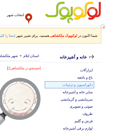
انتخاب شهر
شما اکنون در
لوکوپوک ملکشاهی
هستید، برای تغییر شهر
اینجا را کلی
استان ایلام
>
شهر ملکشاه
خانه و آشپزخانه
|
[جستجو در ملکشاهی]
ابزارآلات
باغ و باغچه
دکوراسیون و تزئینات
سایر خانه و آشپزخانه
سرمایشی و گرمایشی
صوتی و تصویری
ظروف
فرش و گلیم
لوازم برقی آشپزخانه