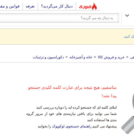
دنبال کار می‌گردید؟
تعرفه
قوانین و مق
ک کنید.
ی
>
خرید و فروش کالا
>
خانه و آشپزخانه
>
دکوراسیون و تزئینات
متاسفیم، هیچ نتیجه برای عبارت کلمه کلیدی جستجو
پیدا نشد!
املای کلمه ای که جستجو کرده اید را دوباره بررسی کنید
شما می توانید برای یافتن نیازمندی های خود از مرور گروه
بندی ها استفاده کنید
پیشنهاد می کنیم
راهنمای جستجوی لوکوپوک
را بخوانید