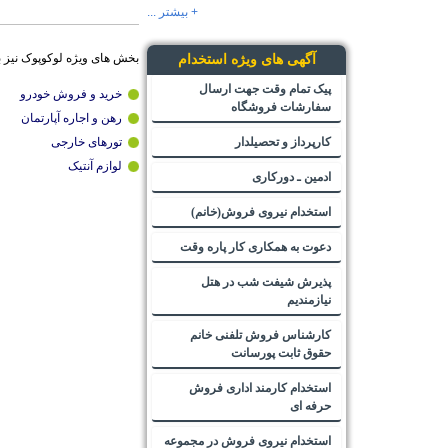
+ بیشتر ...
بخش های ویژه لوکوپوک نیز 
آگهی های ویژه استخدام
پیک تمام وقت جهت ارسال
خرید و فروش خودرو
سفارشات فروشگاه
رهن و اجاره آپارتمان
کارپرداز و تحصیلدار
تورهای خارجی
لوازم آنتیک
ادمین ـ دورکاری
استخدام نیروی فروش(خانم)
دعوت به همکاری کار پاره وقت
پذیرش شیفت شب در هتل
نیازمندیم
کارشناس فروش تلفنی خانم
حقوق ثابت پورسانت
استخدام کارمند اداری فروش
حرفه ای
استخدام نیروی فروش در مجموعه