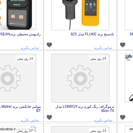
بادسنج برند FLUKE مدل 925
رادیومتر محیطی برندBOSEAN مدلFS1000
تماس بگیرید
تماس بگیرید
14 روز پیش
14 روز پیش
ترموگراف رنگ کوره برندLONROY مدل
BT
iBoo‑T4
تماس بگیرید
تماس بگیرید
14 روز پیش
17 روز پیش