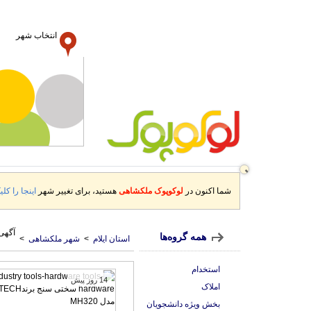
انتخاب شهر
شما اکنون در
لوکوپوک ملکشاهی
هستید، برای تغییر شهر
اینجا را کلی
آگهی
همه گروه‌ها
استان ایلام
>
شهر ملکشاهی
>
استخدام
14 روز پیش
املاک
بخش ویژه دانشجویان